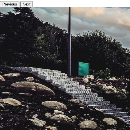
Previous
Next