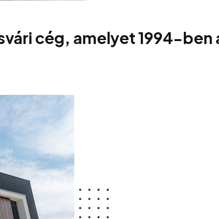
svári cég, amelyet 1994-ben a