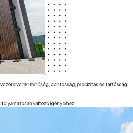
vezérelveink: minőség, pontosság, precizitás és tartósság.
 folyamatosan változó igényeihez