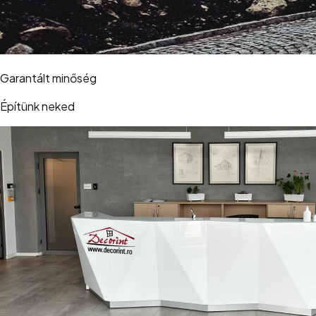
Garantált minőség
Építünk neked