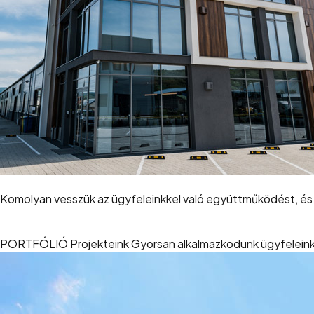
Komolyan vesszük az ügyfeleinkkel való együttműködést, és 
PORTFÓLIÓ
Projekteink
Gyorsan alkalmazkodunk ügyfeleink