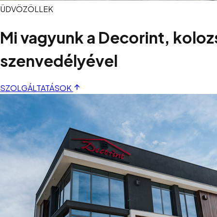
ÜDVÖZÖLLEK
Mi vagyunk a Decorint, koloz
szenvedélyével
SZOLGÁLTATÁSOK