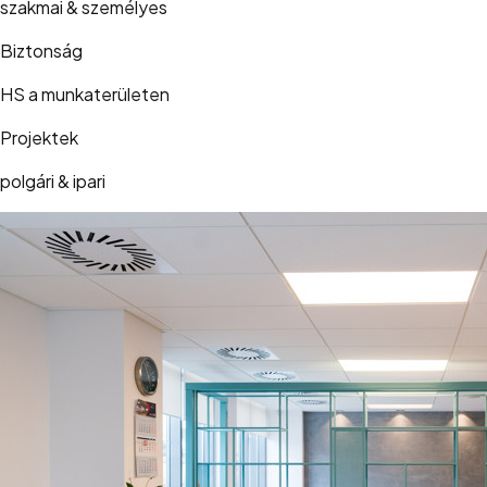
szakmai & személyes
Biztonság
HS a munkaterületen
Projektek
polgári & ipari