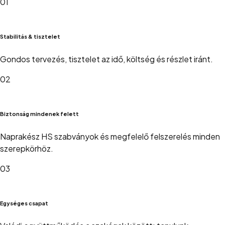
01
Stabilitás & tisztelet
Gondos tervezés, tisztelet az idő, költség és részlet iránt.
02
Biztonság mindenek felett
Naprakész HS szabványok és megfelelő felszerelés minden
szerepkörhöz.
03
Egységes csapat