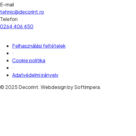
E-mail
tehnic@decorint.ro
Telefon
0264 406 450
Felhasználási feltételek
·
Cookie politika
·
Adatvédelmi irányelv
© 2025 Decorint. Webdesign by Softimpera.