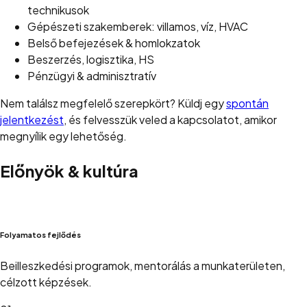
technikusok
Gépészeti szakemberek: villamos, víz, HVAC
Belső befejezések & homlokzatok
Beszerzés, logisztika, HS
Pénzügyi & adminisztratív
Nem találsz megfelelő szerepkört? Küldj egy
spontán
jelentkezést
, és felvesszük veled a kapcsolatot, amikor
megnyílik egy lehetőség.
Előnyök & kultúra
Folyamatos fejlődés
Beilleszkedési programok, mentorálás a munkaterületen,
célzott képzések.