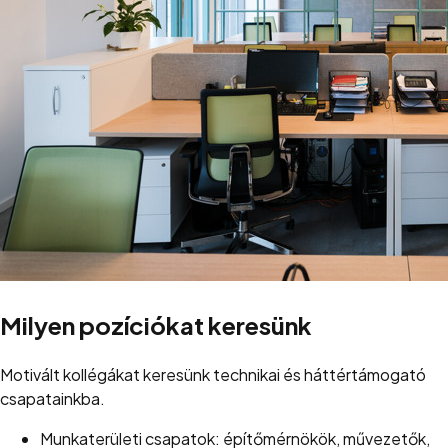
Milyen pozíciókat keresünk
Motivált kollégákat keresünk technikai és háttértámogató
csapatainkba.
Munkaterületi csapatok: építőmérnökök, művezetők,