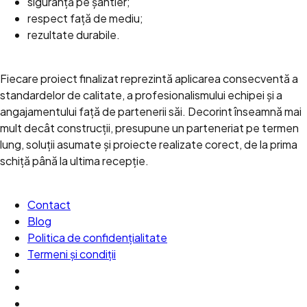
siguranță pe șantier;
respect față de mediu;
rezultate durabile.
Fiecare proiect finalizat reprezintă aplicarea consecventă a
standardelor de calitate, a profesionalismului echipei și a
angajamentului față de partenerii săi. Decorint înseamnă mai
mult decât construcții, presupune un parteneriat pe termen
lung, soluții asumate și proiecte realizate corect, de la prima
schiță până la ultima recepție.
Contact
Blog
Politica de confidențialitate
Termeni și condiții