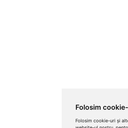
Folosim cookie-
Folosim cookie-uri și al
website-ul nostru, pentr