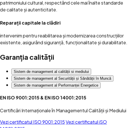
patrimoniului cultural, respectând cele mai înalte standarde
de calitate și autenticitate.
Reparații capitale la clădiri
intervenim pentru reabilitarea și modernizarea construcțiilor
existente, asigurând siguranță, funcționalitate și durabilitate.
Garanția calității
Sistem de management al calității si mediului
Sistem de management al Securității și Sănătății în Muncă
Sistem de management al Performanței Energetice
EN ISO 9001:2015 & EN ISO 14001:2015
Certificări Internaționale în Managementul Calității și Mediului
Vezi certificatul ISO 9001:2015
Vezi certificatul iSO