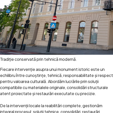
Tradiție conservată prin tehnică modernă.
Fiecare intervenție asupra unui monument istoric este un
echilibru între cunoștințe, tehnică, responsabilitate și respect
pentru valoarea culturală. Abordăm lucrările prin soluții
compatibile cu materialele originale, consolidări structurale
atent proiectate și restaurări executate cu precizie.
De la intervenții locale la reabilitări complete, gestionăm
integral procesul: soluții tehnice, consolidări, restaurări