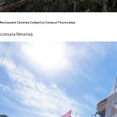
Restaurare Cetatea Colțești și Conacul Thoroczkay
comuna Rimetea