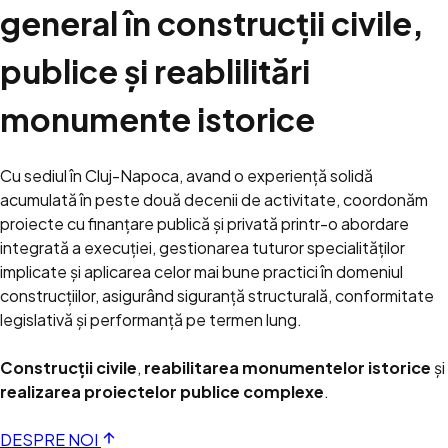
general în construcții civile,
publice și reablilitări
monumente istorice
Cu sediul în Cluj-Napoca, avand o experiență solidă
acumulată în peste două decenii de activitate, coordonăm
proiecte cu finanțare publică și privată printr-o abordare
integrată a execuției, gestionarea tuturor specialităților
implicate și aplicarea celor mai bune practici în domeniul
construcțiilor, asigurând siguranță structurală, conformitate
legislativă și performanță pe termen lung.
Construcții civile
,
reabilitarea monumentelor istorice
și
realizarea proiectelor publice complexe
.
DESPRE NOI