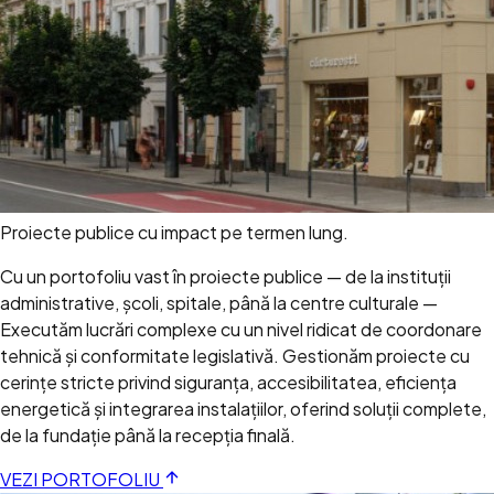
Proiecte publice cu impact pe termen lung.
Cu un portofoliu vast în proiecte publice — de la instituții
administrative, școli, spitale, până la centre culturale —
Executăm lucrări complexe cu un nivel ridicat de coordonare
tehnică și conformitate legislativă. Gestionăm proiecte cu
cerințe stricte privind siguranța, accesibilitatea, eficiența
energetică și integrarea instalațiilor, oferind soluții complete,
de la fundație până la recepția finală.
VEZI PORTOFOLIU