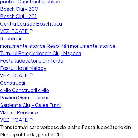
publice
Construcții publice
Bosch Cluj - 200
Bosch Cluj - 201
Centru Logistic Bosch Jucu
VEZI TOATE
Reabilitări
monumente istorice
Reabilitări monumente istorice
Turnului Pompierilor din Cluj-Napoca
Fosta Judecătorie din Turda
Fostul Hotel Melody
VEZI TOATE
Construcții
civile
Construcții civile
Pavilion Germoplasma
Sapienția Cluj - Calea Turzii
Vlaha - Pensiune
VEZI TOATE
Transformări care vorbesc de la sine
Fosta Judecătorie din
Municipiul Turda, județul Cluj