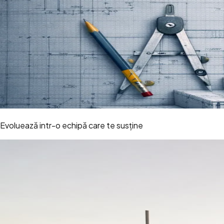
Evoluează intr-o echipă care te susține