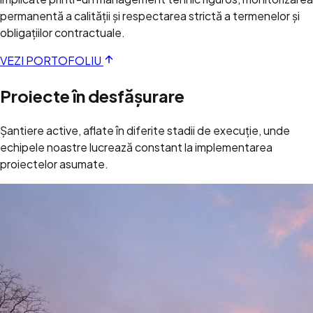
permanentă a calității și respectarea strictă a termenelor și
obligațiilor contractuale.
VEZI PORTOFOLIU
Proiecte în desfășurare
Șantiere active, aflate în diferite stadii de execuție, unde
echipele noastre lucrează constant la implementarea
proiectelor asumate.