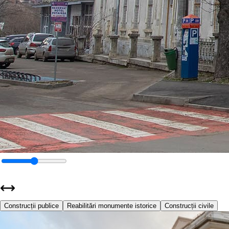
Construcții publice
Reabilitări monumente istorice
Construcții civile